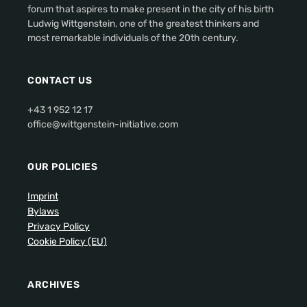
forum that aspires to make present in the city of his birth
Ludwig Wittgenstein, one of the greatest thinkers and
most remarkable individuals of the 20th century.
CONTACT US
+43 1 952 12 17
office@wittgenstein-initiative.com
OUR POLICIES
Imprint
Bylaws
Privacy Policy
Cookie Policy (EU)
ARCHIVES