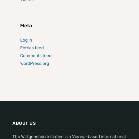
Meta
Log in
Entries feed
Comments feed
WordPress.org
ABOUT US
The Wittgenstein Initiative is a Vienna-based international