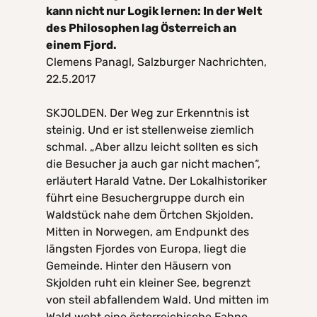
kann nicht nur Logik lernen: In der Welt
des Philosophen lag Österreich an
einem Fjord.
Clemens Panagl, Salzburger Nachrichten,
22.5.2017
SKJOLDEN. Der Weg zur Erkenntnis ist
steinig. Und er ist stellenweise ziemlich
schmal. „Aber allzu leicht sollten es sich
die Besucher ja auch gar nicht machen“,
erläutert Harald Vatne. Der Lokalhistoriker
führt eine Besuchergruppe durch ein
Waldstück nahe dem Örtchen Skjolden.
Mitten in Norwegen, am Endpunkt des
längsten Fjordes von Europa, liegt die
Gemeinde. Hinter den Häusern von
Skjolden ruht ein kleiner See, begrenzt
von steil abfallendem Wald. Und mitten im
Wald weht eine österreichische Fahne.