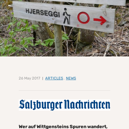
26 May 2017
ARTICLES
,
NEWS
Wer auf Wittgensteins Spuren wandert,