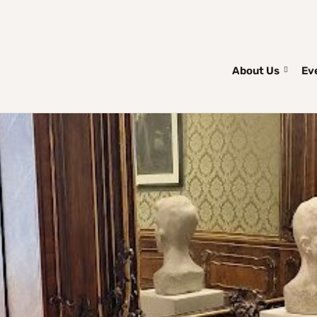
About Us
Ev