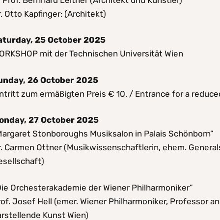
. Otto Kapfinger: (Architekt)
aturday, 25 October 2025
ORKSHOP mit der Technischen Universität Wien
unday, 26 October 2025
ntritt zum ermäßigten Preis € 10. / Entrance for a reduce
onday, 27 October 2025
Margaret Stonboroughs Musiksalon in Palais Schönborn”
r. Carmen Ottner (Musikwissenschaftlerin, ehem. General
esellschaft)
Die Orchesterakademie der Wiener Philharmoniker”
of. Josef Hell (emer. Wiener Philharmoniker, Professor an
arstellende Kunst Wien)