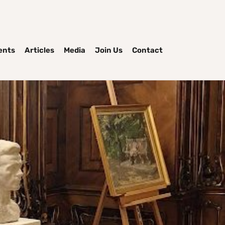
ents
Articles
Media
Join Us
Contact