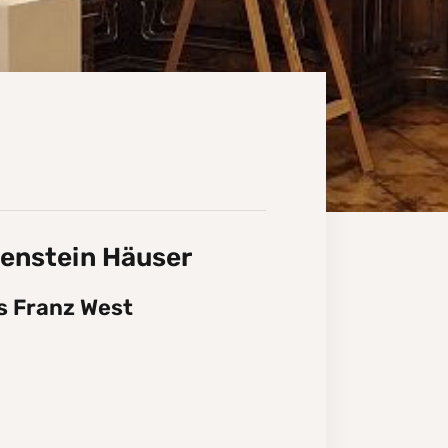
enstein Häuser
is Franz West