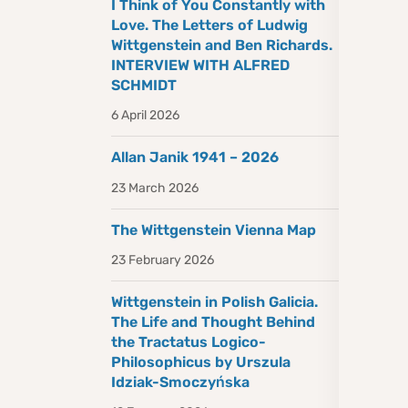
I Think of You Constantly with
Love. The Letters of Ludwig
Wittgenstein and Ben Richards.
INTERVIEW WITH ALFRED
SCHMIDT
6 April 2026
Allan Janik 1941 – 2026
23 March 2026
The Wittgenstein Vienna Map
23 February 2026
Wittgenstein in Polish Galicia.
The Life and Thought Behind
the Tractatus Logico-
Philosophicus by Urszula
Idziak-Smoczyńska