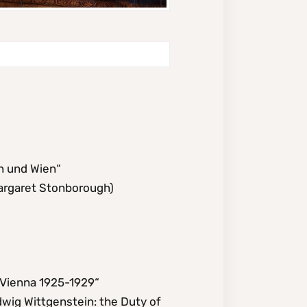
n und Wien“
 Margaret Stonborough)
 Vienna 1925-1929“
wig Wittgenstein: the Duty of