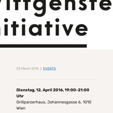
23 March 2016
EVENTS
Dienstag, 12. April 2016, 19:00-21:00
Uhr
Grillparzerhaus, Johannesgasse 6, 1010
Wien