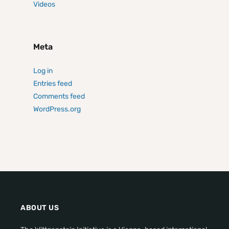
Videos
Meta
Log in
Entries feed
Comments feed
WordPress.org
ABOUT US