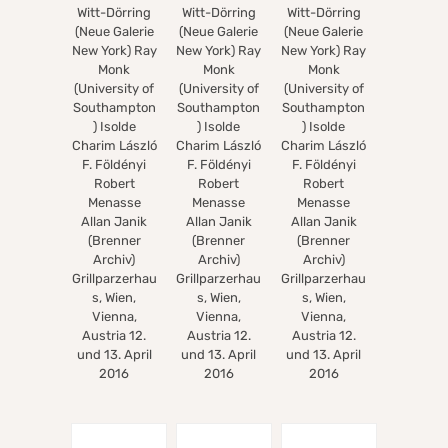
Witt-Dörring
Witt-Dörring
Witt-Dörring
(Neue Galerie
(Neue Galerie
(Neue Galerie
New York) Ray
New York) Ray
New York) Ray
Monk
Monk
Monk
(University of
(University of
(University of
Southampton
Southampton
Southampton
) Isolde
) Isolde
) Isolde
Charim László
Charim László
Charim László
F. Földényi
F. Földényi
F. Földényi
Robert
Robert
Robert
Menasse
Menasse
Menasse
Allan Janik
Allan Janik
Allan Janik
(Brenner
(Brenner
(Brenner
Archiv)
Archiv)
Archiv)
Grillparzerhau
Grillparzerhau
Grillparzerhau
s, Wien,
s, Wien,
s, Wien,
Vienna,
Vienna,
Vienna,
Austria 12.
Austria 12.
Austria 12.
und 13. April
und 13. April
und 13. April
2016
2016
2016